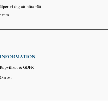
er vi dig att hitta rätt
er mm.
INFORMATION
Köpvillkor & GDPR
Om oss