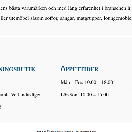
s bästa varumärken och med lång erfarenhet i branschen hjälp
eller utemöbel såsom soffor, sängar, matgrupper, loungemöbl
NINGSBUTIK
ÖPPETTIDER
Mån – Fre: 10.00 – 18.00
amla Vetlandavägen
Lör-Sön: 10.00 – 15.00
ö