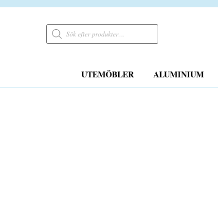
Products
search
UTEMÖBLER
ALUMINIUM