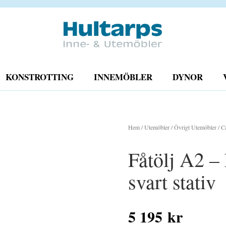
KONSTROTTING
INNEMÖBLER
DYNOR
Hem
/
Utemöbler
/
Övrigt Utemöbler
/
C
Fåtölj A2 –
svart stativ
5 195
kr