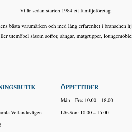
Vi är sedan starten 1984 ett familjeföretag.
s bästa varumärken och med lång erfarenhet i branschen hjälp
eller utemöbel såsom soffor, sängar, matgrupper, loungemöbl
NINGSBUTIK
ÖPPETTIDER
Mån – Fre: 10.00 – 18.00
amla Vetlandavägen
Lör-Sön: 10.00 – 15.00
ö