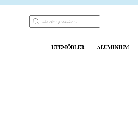
Products
search
UTEMÖBLER
ALUMINIUM
FRI FRAKT