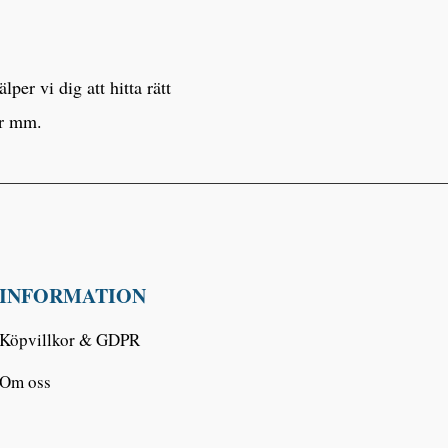
er vi dig att hitta rätt
er mm.
INFORMATION
Köpvillkor & GDPR
Om oss