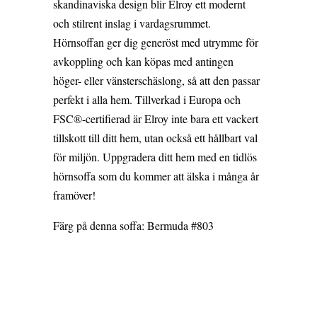
skandinaviska design blir Elroy ett modernt
och stilrent inslag i vardagsrummet.
Hörnsoffan ger dig generöst med utrymme för
avkoppling och kan köpas med antingen
höger- eller vänsterschäslong, så att den passar
perfekt i alla hem. Tillverkad i Europa och
FSC®-certifierad är Elroy inte bara ett vackert
tillskott till ditt hem, utan också ett hållbart val
för miljön. Uppgradera ditt hem med en tidlös
hörnsoffa som du kommer att älska i många år
framöver!
Färg på denna soffa: Bermuda #803