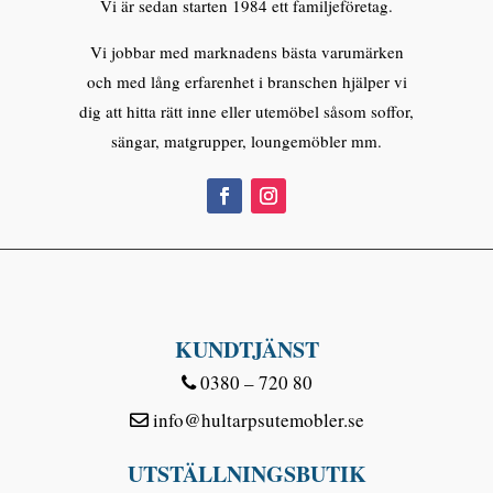
Vi är sedan starten 1984 ett familjeföretag.
Vi jobbar med marknadens bästa varumärken
och med lång erfarenhet i branschen hjälper vi
dig att hitta rätt inne eller utemöbel såsom soffor,
sängar, matgrupper, loungemöbler mm.
KUNDTJÄNST
0380 – 720 80
info@hultarpsutemobler.se
UTSTÄLLNINGSBUTIK