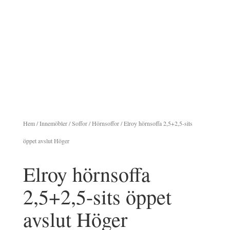
Hem
/
Innemöbler
/
Soffor
/
Hörnsoffor
/ Elroy hörnsoffa 2,5+2,5-sits
öppet avslut Höger
Elroy hörnsoffa
2,5+2,5-sits öppet
avslut Höger