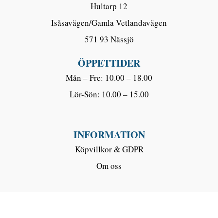
Hultarp 12
Isåsavägen/Gamla Vetlandavägen
571 93 Nässjö
ÖPPETTIDER
Mån – Fre: 10.00 – 18.00
Lör-Sön: 10.00 – 15.00
INFORMATION
Köpvillkor & GDPR
Om oss