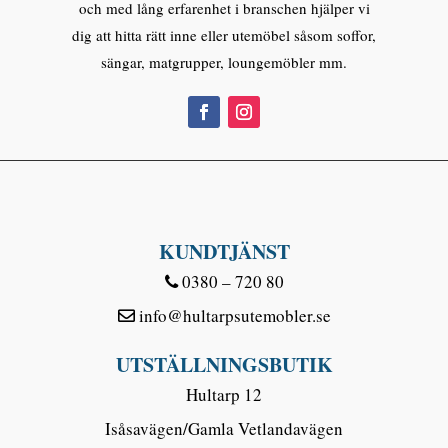
och med lång erfarenhet i branschen hjälper vi
dig att hitta rätt inne eller utemöbel såsom soffor,
sängar, matgrupper, loungemöbler mm.
KUNDTJÄNST
0380 – 720 80
info@hultarpsutemobler.se
UTSTÄLLNINGSBUTIK
Hultarp 12
Isåsavägen/Gamla Vetlandavägen