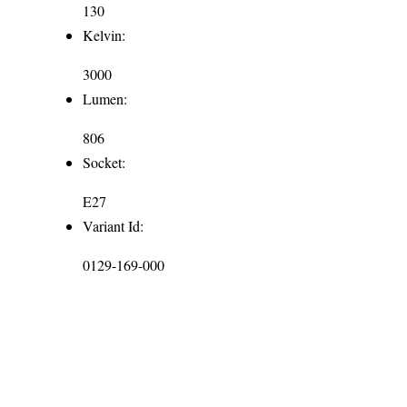
130
Kelvin:
3000
Lumen:
806
Socket:
E27
Variant Id:
0129-169-000