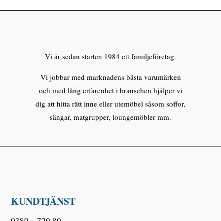
mängd
Vi är sedan starten 1984 ett familjeföretag.
Vi jobbar med marknadens bästa varumärken
och med lång erfarenhet i branschen hjälper vi
dig att hitta rätt inne eller utemöbel såsom soffor,
sängar, matgrupper, loungemöbler mm.
KUNDTJÄNST
0380 – 720 80