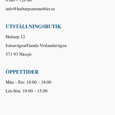
info@hultarpsutemobler.se
UTSTÄLLNINGSBUTIK
Hultarp 12
Isåsavägen/Gamla Vetlandavägen
571 93 Nässjö
ÖPPETTIDER
Mån – Fre: 10.00 – 18.00
Lör-Sön: 10.00 – 15.00