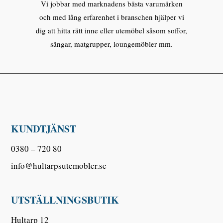
Vi jobbar med marknadens bästa varumärken
och med lång erfarenhet i branschen hjälper vi
dig att hitta rätt inne eller utemöbel såsom soffor,
sängar, matgrupper, loungemöbler mm.
KUNDTJÄNST
0380 – 720 80
info@hultarpsutemobler.se
UTSTÄLLNINGSBUTIK
Hultarp 12