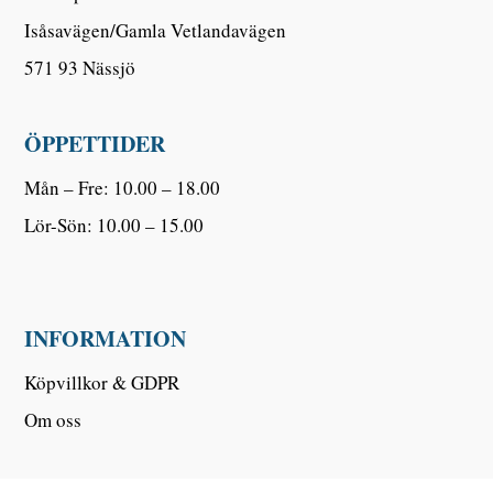
Isåsavägen/Gamla Vetlandavägen
571 93 Nässjö
ÖPPETTIDER
Mån – Fre: 10.00 – 18.00
Lör-Sön: 10.00 – 15.00
INFORMATION
Köpvillkor & GDPR
Om oss