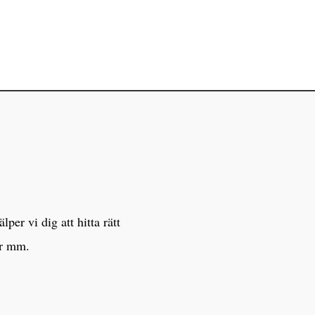
er vi dig att hitta rätt
er mm.