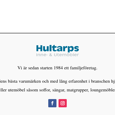
Vi är sedan starten 1984 ett familjeföretag.
s bästa varumärken och med lång erfarenhet i branschen hjälp
eller utemöbel såsom soffor, sängar, matgrupper, loungemöbl