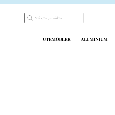
Products
search
UTEMÖBLER
ALUMINIUM