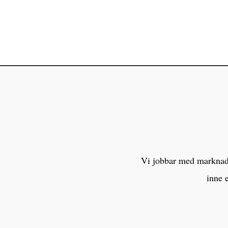
Vi jobbar med marknaden
inne 