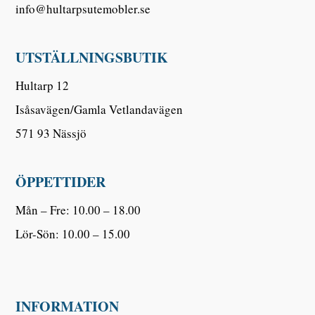
info@hultarpsutemobler.se
UTSTÄLLNINGSBUTIK
Hultarp 12
Isåsavägen/Gamla Vetlandavägen
571 93 Nässjö
ÖPPETTIDER
Mån – Fre: 10.00 – 18.00
Lör-Sön: 10.00 – 15.00
INFORMATION