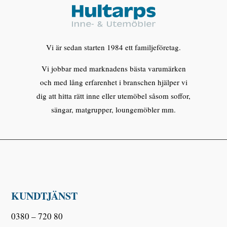
Vi är sedan starten 1984 ett familjeföretag.
Vi jobbar med marknadens bästa varumärken
och med lång erfarenhet i branschen hjälper vi
dig att hitta rätt inne eller utemöbel såsom soffor,
sängar, matgrupper, loungemöbler mm.
KUNDTJÄNST
0380 – 720 80