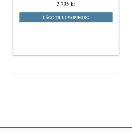
3 795
kr
LÄGG TILL I VARUKORG