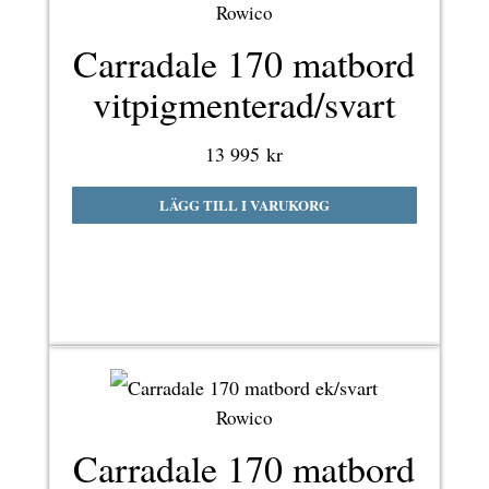
Rowico
Carradale 170 matbord
vitpigmenterad/svart
13 995
kr
LÄGG TILL I VARUKORG
Rowico
Carradale 170 matbord