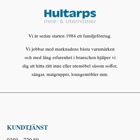
Vi är sedan starten 1984 ett familjeföretag.
Vi jobbar med marknadens bästa varumärken
och med lång erfarenhet i branschen hjälper vi
dig att hitta rätt inne eller utemöbel såsom soffor,
sängar, matgrupper, loungemöbler mm.
KUNDTJÄNST
0380 – 720 80