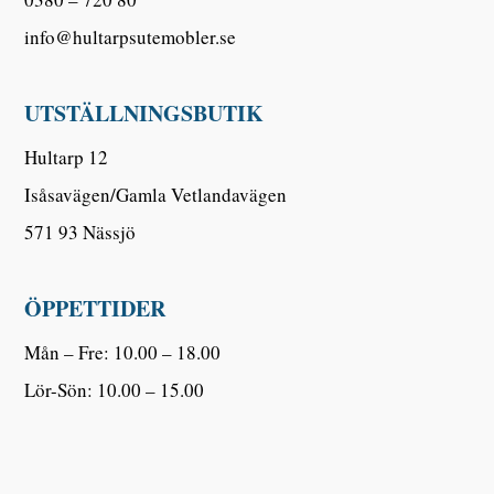
info@hultarpsutemobler.se
UTSTÄLLNINGSBUTIK
Hultarp 12
Isåsavägen/Gamla Vetlandavägen
571 93 Nässjö
ÖPPETTIDER
Mån – Fre: 10.00 – 18.00
Lör-Sön: 10.00 – 15.00