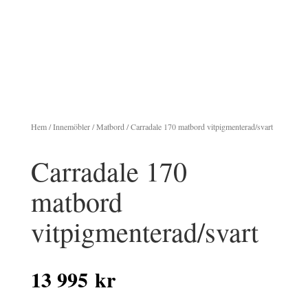
Hem
/
Innemöbler
/
Matbord
/ Carradale 170 matbord vitpigmenterad/svart
Carradale 170
matbord
vitpigmenterad/svart
13 995
kr