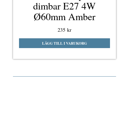
dimbar E27 4W
Ø60mm Amber
235
kr
LÄGG TILL I VARUKORG