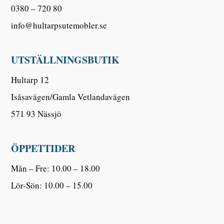
0380 – 720 80
info@hultarpsutemobler.se
UTSTÄLLNINGSBUTIK
Hultarp 12
Isåsavägen/Gamla Vetlandavägen
571 93 Nässjö
ÖPPETTIDER
Mån – Fre: 10.00 – 18.00
Lör-Sön: 10.00 – 15.00