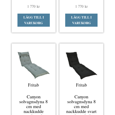
1 770
kr
1 770
kr
LÄGG TILL I
LÄGG TILL I
VARUKORG
VARUKORG
Fritab
Fritab
Canyon
Canyon
solvagnsdyna 8
solvagnsdyna 8
cm med
cm med
nackkudde
nackkudde svart