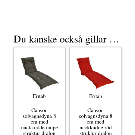
Du kanske också gillar …
Fritab
Fritab
Canyon
Canyon
solvagnsdyna 8
solvagnsdyna 8
cm med
cm med
nackkudde taupe
nackkudde röd
struktur dralon
struktur dralon