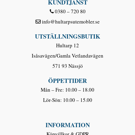
KUNDTJÄNST
0380 – 720 80
info@hultarpsutemobler.se
UTSTÄLLNINGSBUTIK
Hultarp 12
Isåsavägen/Gamla Vetlandavägen
571 93 Nässjö
ÖPPETTIDER
Mån – Fre: 10.00 – 18.00
Lör-Sön: 10.00 – 15.00
INFORMATION
Köpvillkor & GDPR