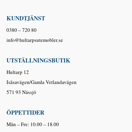
KUNDTJÄNST
0380 – 720 80
info@hultarpsutemobler.se
UTSTÄLLNINGSBUTIK
Hultarp 12
Isåsavägen/Gamla Vetlandavägen
571 93 Nässjö
ÖPPETTIDER
Mån – Fre: 10.00 – 18.00