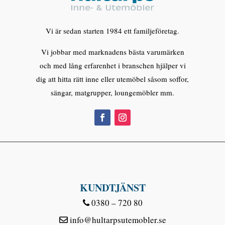
Vi är sedan starten 1984 ett familjeföretag.
Vi jobbar med marknadens bästa varumärken
och med lång erfarenhet i branschen hjälper vi
dig att hitta rätt inne eller utemöbel såsom soffor,
sängar, matgrupper, loungemöbler mm.
KUNDTJÄNST
0380 – 720 80
info@hultarpsutemobler.se