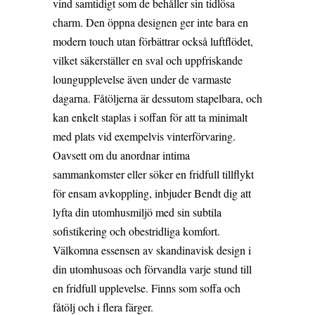
vind samtidigt som de behåller sin tidlösa
charm. Den öppna designen ger inte bara en
modern touch utan förbättrar också luftflödet,
vilket säkerställer en sval och uppfriskande
loungupplevelse även under de varmaste
dagarna. Fåtöljerna är dessutom stapelbara, och
kan enkelt staplas i soffan för att ta minimalt
med plats vid exempelvis vinterförvaring.
Oavsett om du anordnar intima
sammankomster eller söker en fridfull tillflykt
för ensam avkoppling, inbjuder Bendt dig att
lyfta din utomhusmiljö med sin subtila
sofistikering och obestridliga komfort.
Välkomna essensen av skandinavisk design i
din utomhusoas och förvandla varje stund till
en fridfull upplevelse. Finns som soffa och
fåtölj och i flera färger.