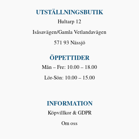
UTSTÄLLNINGSBUTIK
Hultarp 12
Isåsavägen/Gamla Vetlandavägen
571 93 Nässjö
ÖPPETTIDER
Mån – Fre: 10.00 – 18.00
Lör-Sön: 10.00 – 15.00
INFORMATION
Köpvillkor & GDPR
Om oss