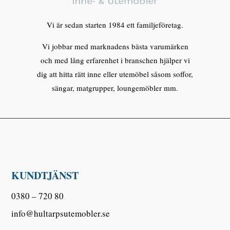
Vi är sedan starten 1984 ett familjeföretag.
Vi jobbar med marknadens bästa varumärken
och med lång erfarenhet i branschen hjälper vi
dig att hitta rätt inne eller utemöbel såsom soffor,
sängar, matgrupper, loungemöbler mm.
KUNDTJÄNST
0380 – 720 80
info@hultarpsutemobler.se