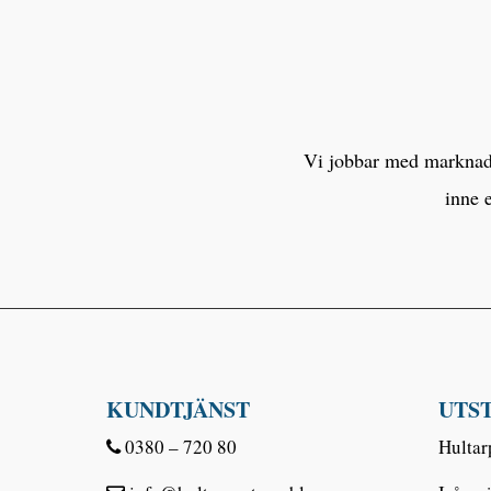
Vi jobbar med marknaden
inne 
KUNDTJÄNST
UTS
0380 – 720 80
Hultar