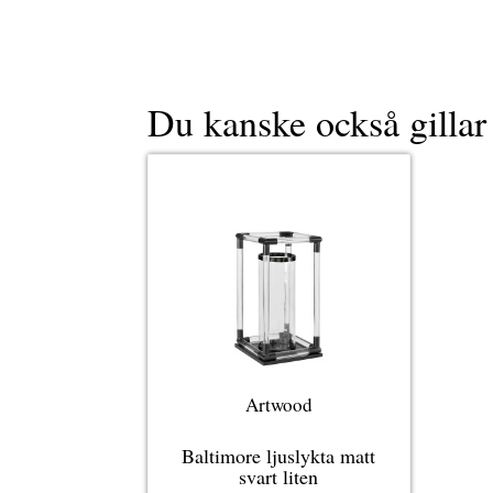
Du kanske också gilla
Artwood
Baltimore ljuslykta matt
svart liten