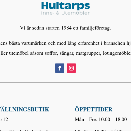
Vi är sedan starten 1984 ett familjeföretag.
s bästa varumärken och med lång erfarenhet i branschen hjälp
eller utemöbel såsom soffor, sängar, matgrupper, loungemöbl
TÄLLNINGSBUTIK
ÖPPETTIDER
p 12
Mån – Fre: 10.00 – 18.00