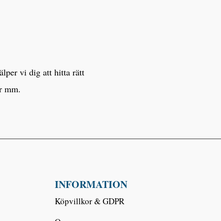
er vi dig att hitta rätt
er mm.
INFORMATION
Köpvillkor & GDPR