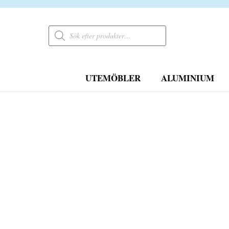
Products
search
UTEMÖBLER
ALUMINIUM