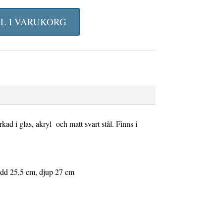
LL I VARUKORG
rkad i glas, akryl och matt svart stål. Finns i
dd 25,5 cm, djup 27 cm