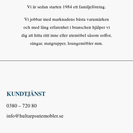
Vi är sedan starten 1984 ett familjeföretag.
Vi jobbar med marknadens bästa varumärken
och med lång erfarenhet i branschen hjälper vi
dig att hitta rätt inne eller utemöbel såsom soffor,
sängar, matgrupper, loungemöbler mm.
KUNDTJÄNST
0380 – 720 80
info@hultarpsutemobler.se