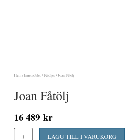
Hem
/
Innemöbler
/
Fåtöljer
/ Joan Fåtölj
Joan Fåtölj
16 489
kr
Joan
LÄGG TILL I VARUKORG