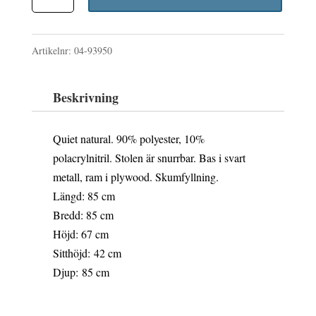
Fåtölj
mängd
Artikelnr:
04-93950
Beskrivning
Quiet natural. 90% polyester, 10%
polacrylnitril. Stolen är snurrbar. Bas i svart
metall, ram i plywood. Skumfyllning.
Längd
: 85 cm
Bredd
: 85 cm
Höjd
: 67 cm
Sitthöjd:
42 cm
Djup:
85 cm