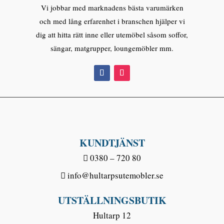
Vi jobbar med marknadens bästa varumärken
och med lång erfarenhet i branschen hjälper vi
dig att hitta rätt inne eller utemöbel såsom soffor,
sängar, matgrupper, loungemöbler mm.
KUNDTJÄNST
0380 – 720 80
info@hultarpsutemobler.se
UTSTÄLLNINGSBUTIK
Hultarp 12