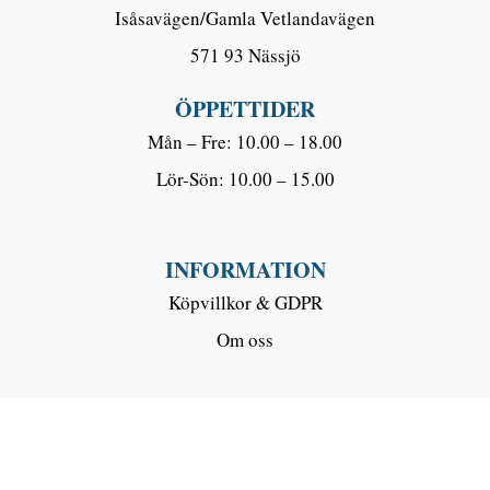
Isåsavägen/Gamla Vetlandavägen
571 93 Nässjö
ÖPPETTIDER
Mån – Fre: 10.00 – 18.00
Lör-Sön: 10.00 – 15.00
INFORMATION
Köpvillkor & GDPR
Om oss