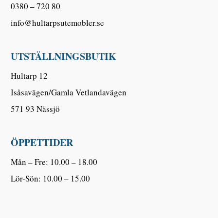
0380 – 720 80
info@hultarpsutemobler.se
UTSTÄLLNINGSBUTIK
Hultarp 12
Isåsavägen/Gamla Vetlandavägen
571 93 Nässjö
ÖPPETTIDER
Mån – Fre: 10.00 – 18.00
Lör-Sön: 10.00 – 15.00