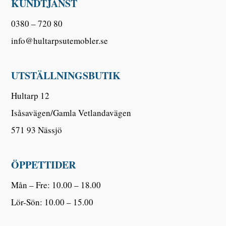
KUNDTJÄNST
0380 – 720 80
info@hultarpsutemobler.se
UTSTÄLLNINGSBUTIK
Hultarp 12
Isåsavägen/Gamla Vetlandavägen
571 93 Nässjö
ÖPPETTIDER
Mån – Fre: 10.00 – 18.00
Lör-Sön: 10.00 – 15.00