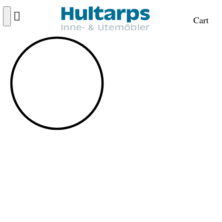
Cart
FRI FRAKT