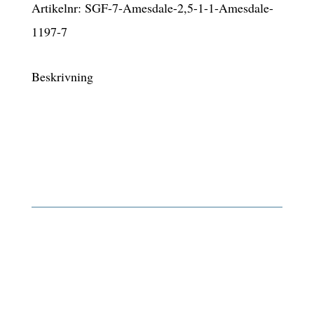
560 kr.
704 kr.
Artikelnr:
SGF-7-Amesdale-2,5-1-1-Amesdale-
1197-7
Beskrivning