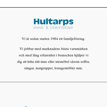
Vi är sedan starten 1984 ett familjeföretag.
Vi jobbar med marknadens bästa varumärken
och med lång erfarenhet i branschen hjälper vi
dig att hitta rätt inne eller utemöbel såsom soffor,
sängar, matgrupper, loungemöbler mm.