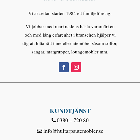
Vi är sedan starten 1984 ett familjeföretag.
Vi jobbar med marknadens bästa varumärken
och med lång erfarenhet i branschen hjälper vi
dig att hitta rätt inne eller utemöbel såsom soffor,
sängar, matgrupper, loungemöbler mm.
KUNDTJÄNST
0380 – 720 80
info@hultarpsutemobler.se