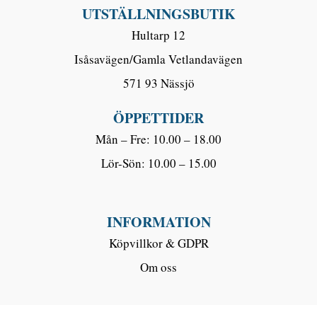
UTSTÄLLNINGSBUTIK
Hultarp 12
Isåsavägen/Gamla Vetlandavägen
571 93 Nässjö
ÖPPETTIDER
Mån – Fre: 10.00 – 18.00
Lör-Sön: 10.00 – 15.00
INFORMATION
Köpvillkor & GDPR
Om oss