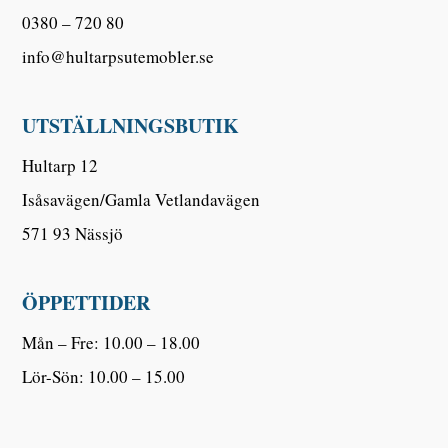
0380 – 720 80
info@hultarpsutemobler.se
UTSTÄLLNINGSBUTIK
Hultarp 12
Isåsavägen/Gamla Vetlandavägen
571 93 Nässjö
ÖPPETTIDER
Mån – Fre: 10.00 – 18.00
Lör-Sön: 10.00 – 15.00