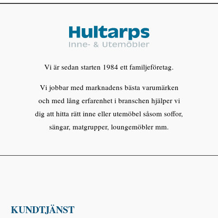
Vi är sedan starten 1984 ett familjeföretag.
Vi jobbar med marknadens bästa varumärken
och med lång erfarenhet i branschen hjälper vi
dig att hitta rätt inne eller utemöbel såsom soffor,
sängar, matgrupper, loungemöbler mm.
KUNDTJÄNST