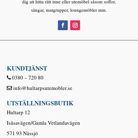
dig att hitta rätt inne eller utemöbel såsom soffor,
sängar, matgrupper, loungemöbler mm.
KUNDTJÄNST
0380 – 720 80
info@hultarpsutemobler.se
UTSTÄLLNINGSBUTIK
Hultarp 12
Isåsavägen/Gamla Vetlandavägen
571 93 Nässjö