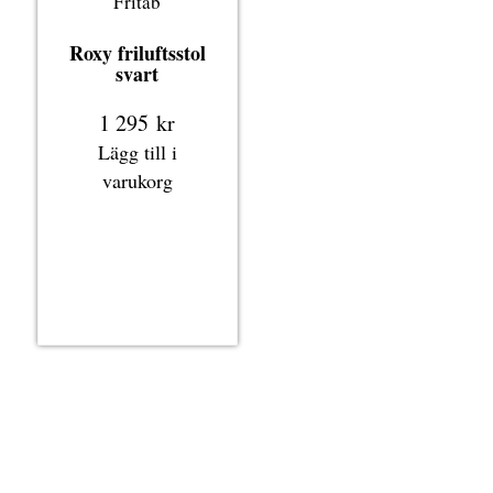
Fritab
Roxy friluftsstol
svart
1 295
kr
Lägg till i
varukorg