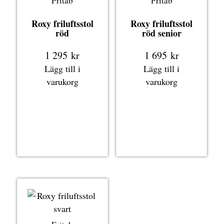
Fritab
Fritab
Roxy friluftsstol
Roxy friluftsstol
röd
röd senior
1 295
kr
1 695
kr
Lägg till i
Lägg till i
varukorg
varukorg