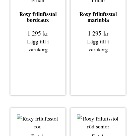
Fritab
Fritab
Roxy friluftsstol
Roxy friluftsstol
bordeaux
marinblå
1 295
kr
1 295
kr
Lägg till i
Lägg till i
varukorg
varukorg