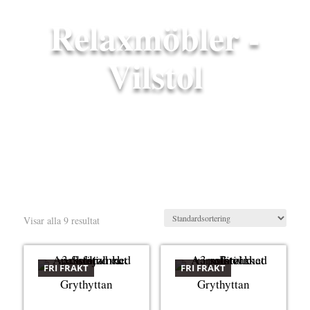
Relaxmöbler -
Vilstol
Visar alla 9 resultat
FRI FRAKT
FRI FRAKT
Grythyttan
Grythyttan