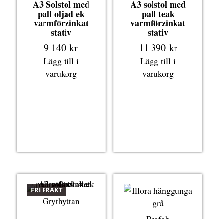
A3 Solstol med
A3 solstol med
pall oljad ek
pall teak
varmförzinkat
varmförzinkat
stativ
stativ
9 140
kr
11 390
kr
Lägg till i
Lägg till i
varukorg
varukorg
FRI FRAKT
Grythyttan
Brafab