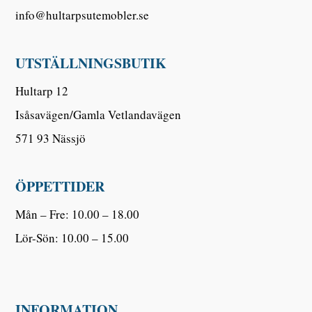
info@hultarpsutemobler.se
UTSTÄLLNINGSBUTIK
Hultarp 12
Isåsavägen/Gamla Vetlandavägen
571 93 Nässjö
ÖPPETTIDER
Mån – Fre: 10.00 – 18.00
Lör-Sön: 10.00 – 15.00
INFORMATION