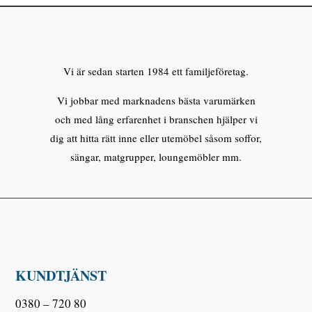
Vi är sedan starten 1984 ett familjeföretag.
Vi jobbar med marknadens bästa varumärken
och med lång erfarenhet i branschen hjälper vi
dig att hitta rätt inne eller utemöbel såsom soffor,
sängar, matgrupper, loungemöbler mm.
KUNDTJÄNST
0380 – 720 80