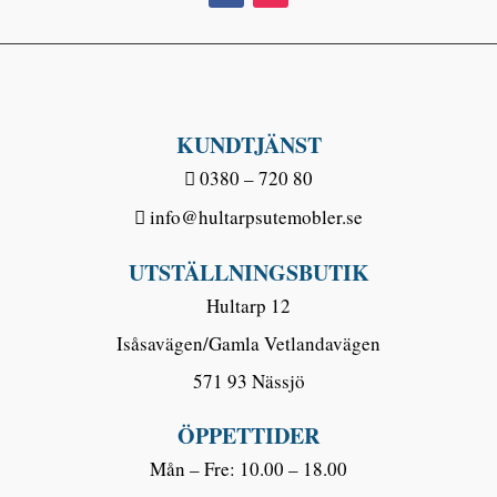
KUNDTJÄNST
0380 – 720 80
info@hultarpsutemobler.se
UTSTÄLLNINGSBUTIK
Hultarp 12
Isåsavägen/Gamla Vetlandavägen
571 93 Nässjö
ÖPPETTIDER
Mån – Fre: 10.00 – 18.00