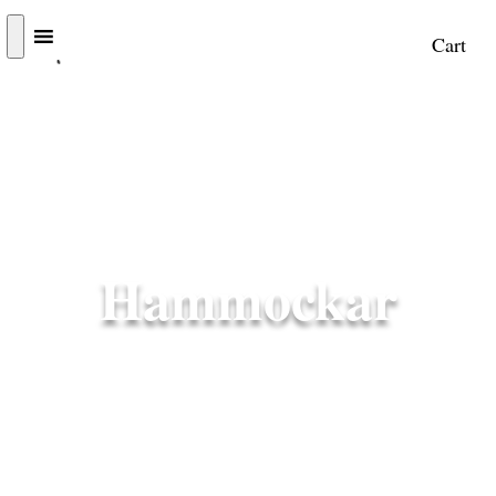
Cart
Hammockar