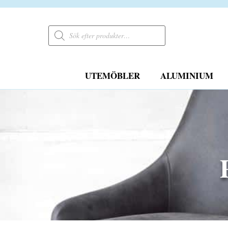
Products
search
UTEMÖBLER
ALUMINIUM