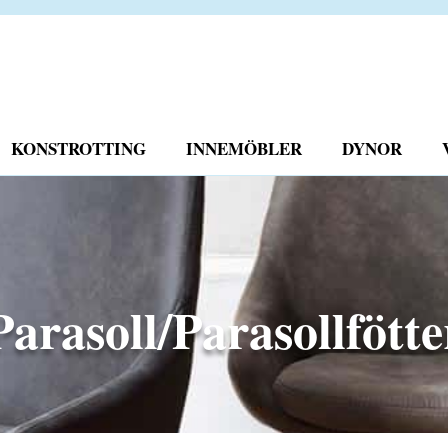
KONSTROTTING
INNEMÖBLER
DYNOR
Parasoll/Parasollfötte