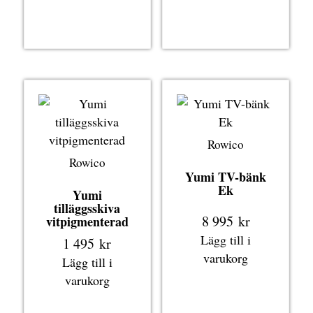
Rowico
Rowico
Yumi TV-bänk
Ek
Yumi
tilläggsskiva
8 995
kr
vitpigmenterad
Lägg till i
1 495
kr
varukorg
Lägg till i
varukorg