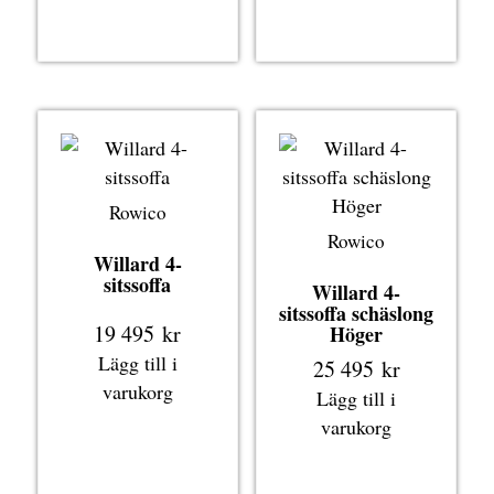
Rowico
Rowico
Willard 4-
sitssoffa
Willard 4-
sitssoffa schäslong
19 495
kr
Höger
Lägg till i
25 495
kr
varukorg
Lägg till i
varukorg