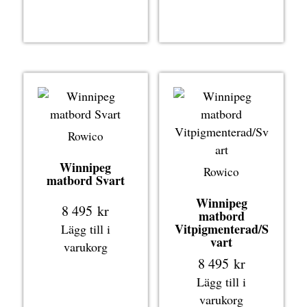
Rowico
Winnipeg
Rowico
matbord Svart
Winnipeg
8 495
kr
matbord
Vitpigmenterad/S
Lägg till i
vart
varukorg
8 495
kr
Lägg till i
varukorg