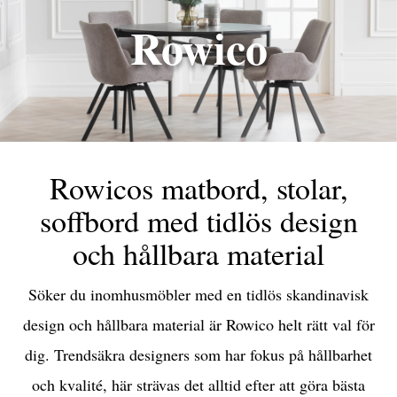
Rowico
Rowicos matbord, stolar,
soffbord med tidlös design
och hållbara material
Söker du inomhusmöbler med en tidlös skandinavisk
design och hållbara material är Rowico helt rätt val för
dig. Trendsäkra designers som har fokus på hållbarhet
och kvalité, här strävas det alltid efter att göra bästa