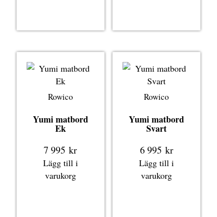
Rowico
Rowico
Yumi matbord
Yumi matbord
Ek
Svart
7 995
kr
6 995
kr
Lägg till i
Lägg till i
varukorg
varukorg