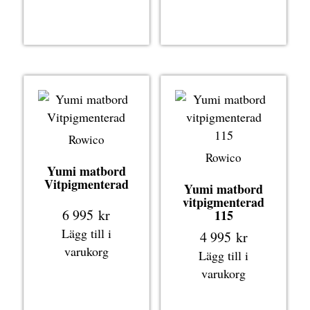
Rowico
Rowico
Yumi matbord
Vitpigmenterad
Yumi matbord
vitpigmenterad
6 995
kr
115
Lägg till i
4 995
kr
varukorg
Lägg till i
varukorg