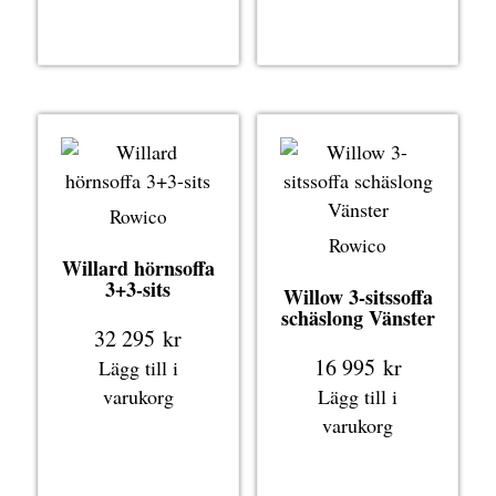
Rowico
Rowico
Willard hörnsoffa
3+3-sits
Willow 3-sitssoffa
schäslong Vänster
32 295
kr
16 995
kr
Lägg till i
varukorg
Lägg till i
varukorg