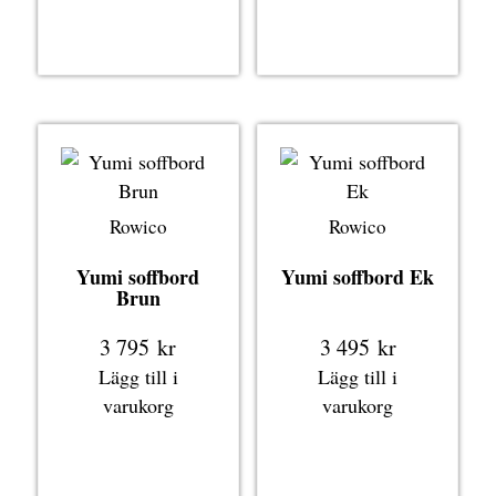
Rowico
Rowico
Yumi soffbord
Yumi soffbord Ek
Brun
3 795
kr
3 495
kr
Lägg till i
Lägg till i
varukorg
varukorg