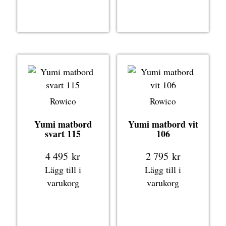
Rowico
Rowico
Yumi matbord
Yumi matbord vit
svart 115
106
4 495
kr
2 795
kr
Lägg till i
Lägg till i
varukorg
varukorg