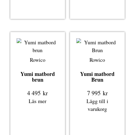
Rowico
Rowico
Yumi matbord
Yumi matbord
brun
Brun
4 495
kr
7 995
kr
Läs mer
Lägg till i
varukorg