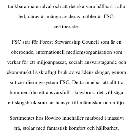
tänkbara materialval och att det ska vara hållbart i alla
led, därav är många av deras möbler är FSC-
certifierade.
FSC står för Forest Stewardship Council som är en
oberoende, internationell medlemsorganisation som
verkar för ett miljöanpassat, socialt ansvarstagande och
ekonomiskt livskraftigt bruk av världens skogar, genom
sitt certifieringssystem FSC. Detta innebär att allt trä
kommer från ett ansvarsfullt skogsbruk, det vill säga
ett skogsbruk som tar hänsyn till människor och miljö.
Sortimentet hos Rowico innehåller matbord i massivt
trä, stolar med fantastisk komfort och hållbarhet,