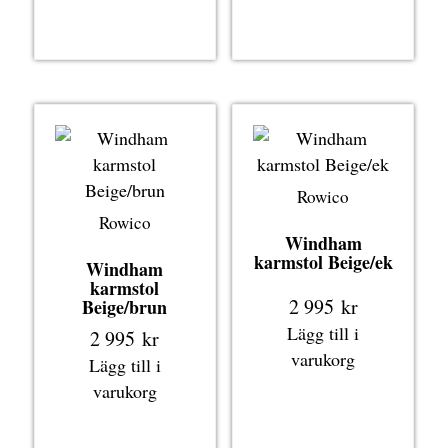
Rowico
Rowico
Windham
karmstol Beige/ek
Windham
karmstol
2 995
kr
Beige/brun
Lägg till i
2 995
kr
varukorg
Lägg till i
varukorg