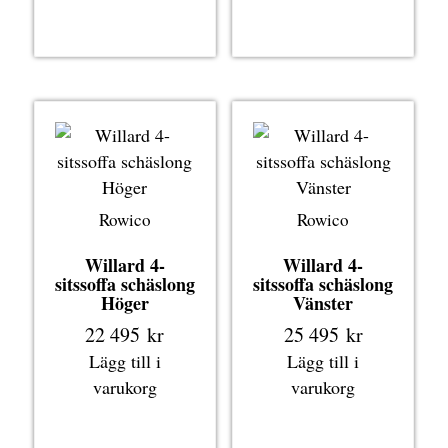
Rowico
Rowico
Willard 4-
Willard 4-
sitssoffa schäslong
sitssoffa schäslong
Höger
Vänster
22 495
kr
25 495
kr
Lägg till i
Lägg till i
varukorg
varukorg