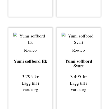
Rowico
Rowico
Yumi soffbord Ek
Yumi soffbord
Svart
3 795
kr
3 495
kr
Lägg till i
Lägg till i
varukorg
varukorg