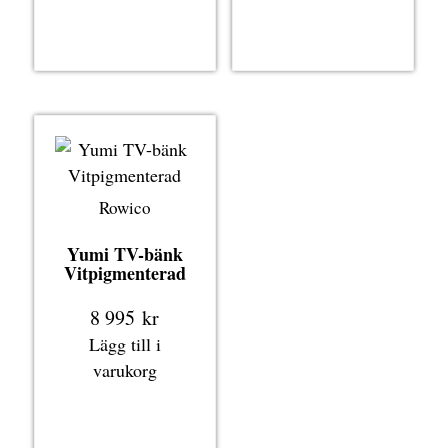
Rowico
Yumi TV-bänk
Vitpigmenterad
8 995
kr
Lägg till i
varukorg