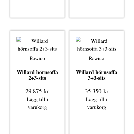
Rowico
Rowico
Willard hörnsoffa
Willard hörnsoffa
2+3-sits
3+3-sits
29 875
kr
35 350
kr
Lägg till i
Lägg till i
varukorg
varukorg