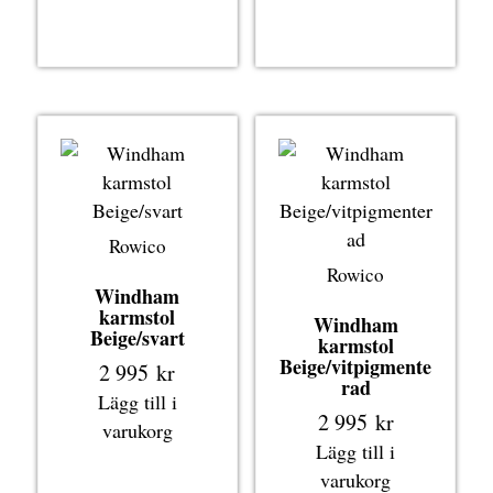
Rowico
Rowico
Windham
karmstol
Windham
Beige/svart
karmstol
Beige/vitpigmente
2 995
kr
rad
Lägg till i
2 995
kr
varukorg
Lägg till i
varukorg