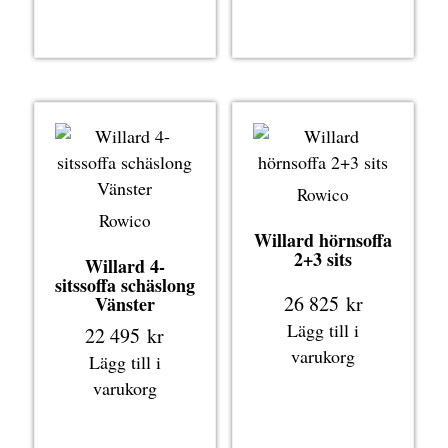
Rowico
Rowico
Willard hörnsoffa
2+3 sits
Willard 4-
sitssoffa schäslong
26 825
kr
Vänster
Lägg till i
22 495
kr
varukorg
Lägg till i
varukorg