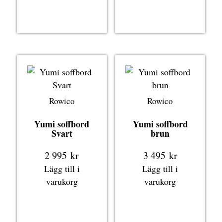
Rowico
Rowico
Yumi soffbord
Yumi soffbord
Svart
brun
2 995
kr
3 495
kr
Lägg till i
Lägg till i
varukorg
varukorg