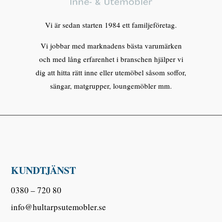
Vi är sedan starten 1984 ett familjeföretag.
Vi jobbar med marknadens bästa varumärken
och med lång erfarenhet i branschen hjälper vi
dig att hitta rätt inne eller utemöbel såsom soffor,
sängar, matgrupper, loungemöbler mm.
KUNDTJÄNST
0380 – 720 80
info@hultarpsutemobler.se