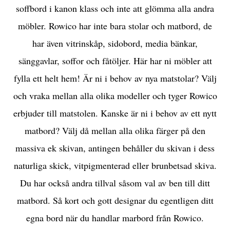
soffbord i kanon klass och inte att glömma alla andra
möbler. Rowico har inte bara stolar och matbord, de
har även vitrinskåp, sidobord, media bänkar,
sänggavlar, soffor och fåtöljer. Här har ni möbler att
fylla ett helt hem! Är ni i behov av nya matstolar? Välj
och vraka mellan alla olika modeller och tyger Rowico
erbjuder till matstolen. Kanske är ni i behov av ett nytt
matbord? Välj då mellan alla olika färger på den
massiva ek skivan, antingen behåller du skivan i dess
naturliga skick, vitpigmenterad eller brunbetsad skiva.
Du har också andra tillval såsom val av ben till ditt
matbord. Så kort och gott designar du egentligen ditt
egna bord när du handlar marbord från Rowico.