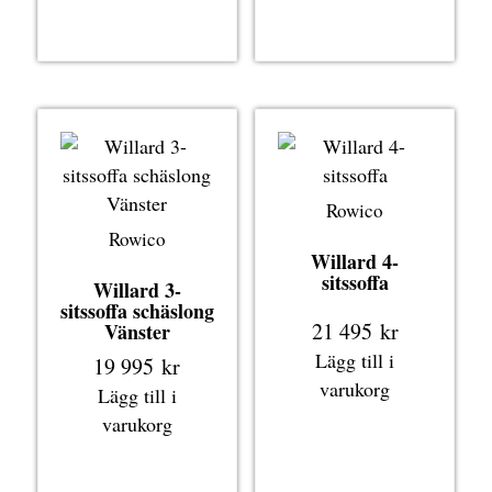
Rowico
Rowico
Willard 4-
sitssoffa
Willard 3-
sitssoffa schäslong
21 495
kr
Vänster
Lägg till i
19 995
kr
varukorg
Lägg till i
varukorg