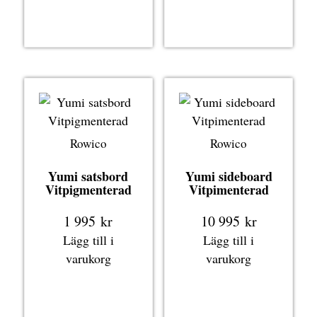
Rowico
Rowico
Yumi satsbord
Yumi sideboard
Vitpigmenterad
Vitpimenterad
1 995
kr
10 995
kr
Lägg till i
Lägg till i
varukorg
varukorg