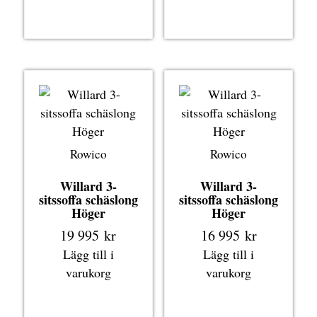
Rowico
Rowico
Willard 3-
Willard 3-
sitssoffa schäslong
sitssoffa schäslong
Höger
Höger
19 995
kr
16 995
kr
Lägg till i
Lägg till i
varukorg
varukorg