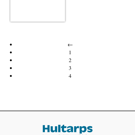
←
1
2
3
4